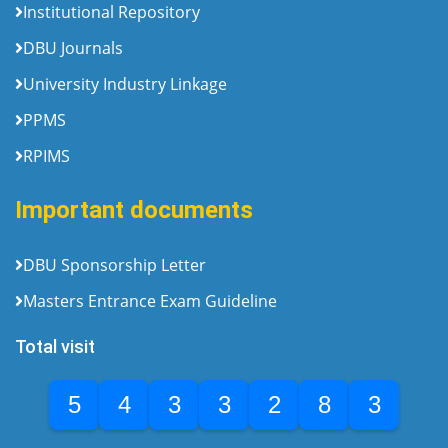
Institutional Repository
DBU Journals
University Industry Linkage
PPMS
RPIMS
Important documents
DBU Sponsorship Letter
Masters Entrance Exam Guideline
Total visit
5
4
3
3
2
8
3