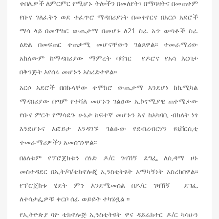
ቀበሌዎች ለምርምር የሚሆኑ ትሎችን በመለየት፣ በማባዛትና በመጠቀም
የቡና ገለፈትን ወደ ተፈጥሮ ማዳበሪያነት በመቀየርና በአርሶ አደሮች
ማሳ ላይ በመሞከር ውጤታማ በመሆኑ ለ21 ስራ አጥ ወጣቶች ስራ
ዕድል በመፍጠር ተጠቃሚ መሆናቸውን ገልጸዋል፡፡ ተመራማሪው
አክለውም ከማዳበሪያው ማምረት ባሻገር የዶሮና የአሳ እርባታ
በቅንጅት እየሰሩ መሆኑን አስረድተዋል፡፡
አርሶ አደሮች በበኩላቸው ተሞክሮ ውጤታማ እንደሆነ ከኬሚካል
ማዳበሪያው በጣም የተሻለ መሆኑን ገልፀው ኢኮኖሚያዊ ጠቀሜታው
የቡና ምርት የማሳደጉ ሁኔታ ከፍተኛ መሆኑን እና ከአካባቢ ብክለት ነፃ
እንደሆኑና እፎይታ እንዳገኙ ገልፁው የደብረብርሃን ዩኒቨርሲቲ
ተመራማሪዎችን አመስግነዋል፡፡
በዕለቱም የፕሮጀክቱን ሰነድ ዶ/ር ገዛኸኝ ደግፌ ለሲዳማ ዞኑ
መስተዳደር በኢት/ባ/ቴክኖሎጂ ኢንስቲትዩት አማካኝነት አስረክበዋል፡፡
የፕሮጀክቱ ሂደት ምን እንደሚመስል በዶ/ር ገዛኸኝ ደግፌ
ለተሳታፌዎቹ ቀርቦ ሰፊ ወይይት ተካሄዷል ፡፡
የኢትዮጵያ ባዮ ቴክኖሎጅ ኢንስቲትዩት ዋና ዳይሬክተር ዶ/ር ካሳሁን