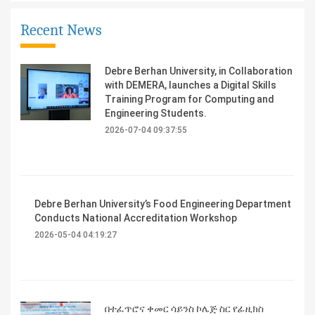
Recent News
Debre Berhan University, in Collaboration
with DEMERA, launches a Digital Skills
Training Program for Computing and
Engineering Students.
2026-07-04 09:37:55
Debre Berhan University’s Food Engineering Department
Conducts National Accreditation Workshop
2026-05-04 04:19:27
በተፈጥሮና ቀመር ሳይንስ ኮሌጅ ስር የፊዚክስ