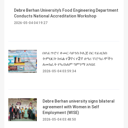
Debre Berhan University’s Food Engineering Department
Conducts National Accreditation Workshop
2026-05-04 04:19:27
በተፈጥሮና ቀመር ሳይንስ ኮሌጅ ስር የፊዚክስ
ትምህርት ክፍል የ3ኛና የ2ኛ ድግሪ ፕሮግራሞችን
ለመክፈት የካሪክለም ግምገማ አካሄደ
2026-05-04 03:59:34
Debre Berhan university signs bilateral
agreement with Women in Self
Employment (WISE)
2026-05-04 03:48:50