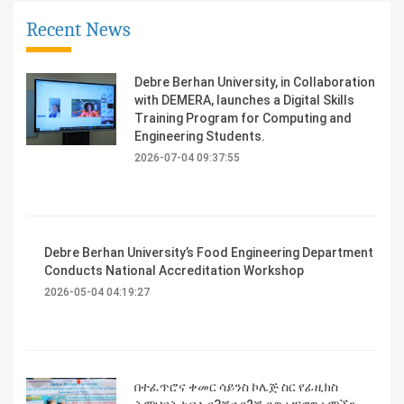
Recent News
Debre Berhan University, in Collaboration
with DEMERA, launches a Digital Skills
Training Program for Computing and
Engineering Students.
2026-07-04 09:37:55
Debre Berhan University’s Food Engineering Department
Conducts National Accreditation Workshop
2026-05-04 04:19:27
በተፈጥሮና ቀመር ሳይንስ ኮሌጅ ስር የፊዚክስ