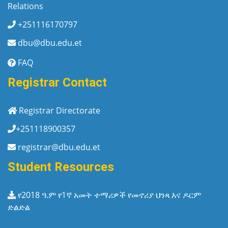
Relations
+251116170797
dbu@dbu.edu.et
FAQ
Registrar Contact
Registrar Directorate
+251118900357
registrar@dbu.edu.et
Student Resources
የ2018 ዓ.ም የ1ኛ አመት ተማሪዎች የመኖሪያ ህንጻ እና ዶርም
ድልድል